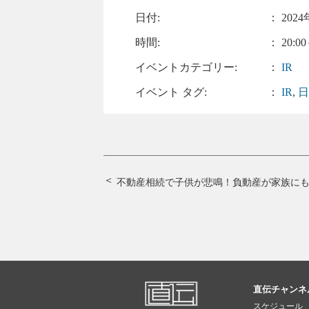
日付:
：
2024
時間:
： 20:00
イベントカテゴリー:
：
IR
イベント タグ:
：
IR
,
不動産相続で子供が悲鳴！負動産が家族に
直伝チャンネ
スケジュール