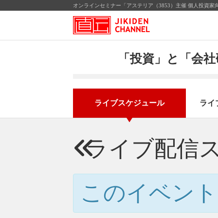
オンラインセミナー「アステリア（3853）主催 個人投資家向
「投資」と「会社
ライブスケジュール
ライ
ライブ配信
このイベント