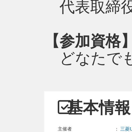
代表取締役
【参加資格
どなたでも
基本情報
主催者
：
三菱U