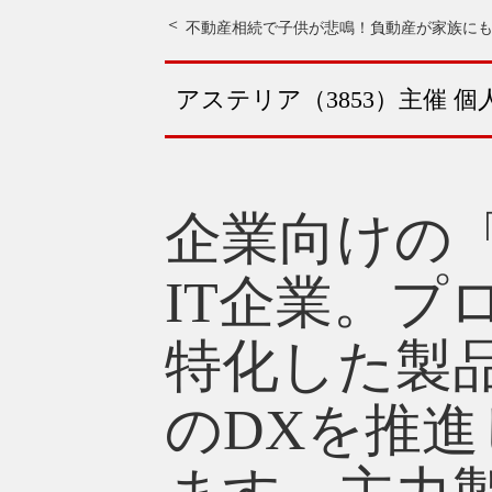
不動産相続で子供が悲鳴！負動産が家族に
アステリア（3853）主催 
企業向けの
IT企業。
特化した製
のDXを推進