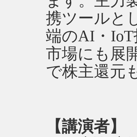
ます。主力製品
携ツールとし
端のAI・I
市場にも展
で株主還元
【講演者】