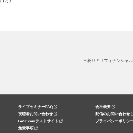
 (月)
ライブセミナーFAQ
会社概要
視聴者お問い合わせ
配信のお問い合わせ
GoStreamテストサイト
プライバシーポリシ
免責事項