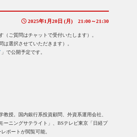
2025年1月20日 (月) 21:00～21:30
す（ご質問はチャットで受付いたします）。
問は選択させていただきます）。
ド
」で公開予定です。
学教授。国内銀行系投資顧問、外資系運用会社、
モーニングサテライト」、BSテレビ東京「日経プ
ーレポートが閲覧可能。