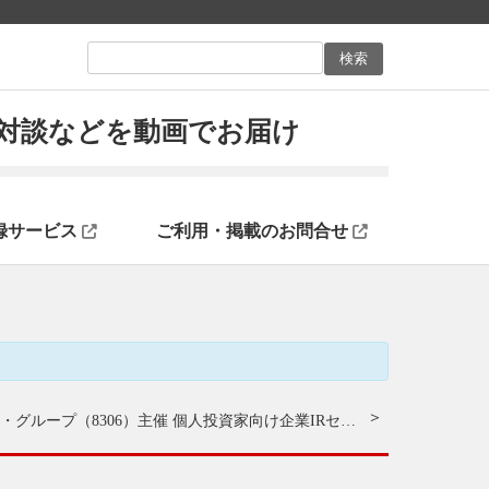
ン対談などを動画でお届け
録サービス
ご利用・掲載のお問合せ
三菱ＵＦＪフィナンシャル・グループ（8306）主催 個人投資家向け企業IRセミナー