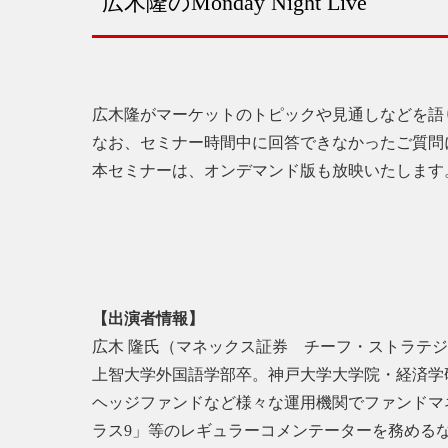
広木隆のMonday Night Live
広木隆がマーケットのトピックや見通しなどを語
なお、セミナー時間中に回答できなかったご質問
本セミナーは、オンデマンド版も放映いたします。
【出演者情報】
広木 隆氏（マネックス証券 チーフ・ストラテ
上智大学外国語学部卒。神戸大学大学院・経済学
ヘッジファンドなど様々な運用機関でファンドマネ
ラス9」等のレギュラーコメンテーターを務める