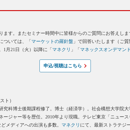
ります。またセミナー時間中に皆様からのご質問にお答えしま
については、「
マーケットの羅針盤
」で回答いたします（ご質
1月21日（火）以降に「
マネクリ
」「
マネックスオンデマン
申込/視聴はこちら
ジスト）
研究科博士後期課程修了。博士（経済学）。社会構想大学院大
ージャー等を歴任。2010年より現職。テレビ東京「ニュース
などメディアへの出演も多数。
マネクリ
にて、最新ストラテジ