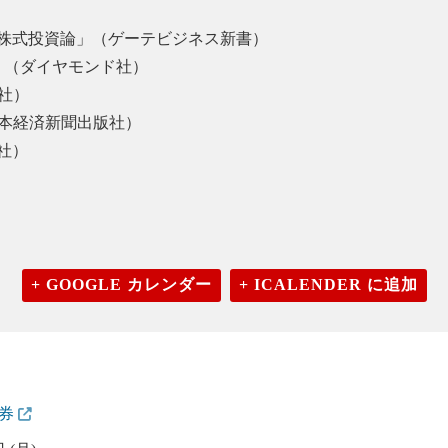
の株式投資論」（ゲーテビジネス新書）
（ダイヤモンド社）
版社）
本経済新聞出版社）
社）
+ GOOGLE カレンダー
+ ICALENDER に追加
証券