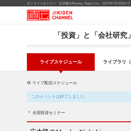
オンラインセミナー「広木隆のMonday Night Live」2025年1月
「投資」と「会社研究」
ライブスケジュール
ライブラリ（
ライブ配信スケジュール
このイベントは終了しました。
全国投資セミナー