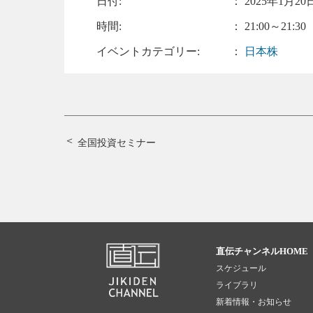
日付:
：
2025年1月20日
時間:
： 21:00～21:30
イベントカテゴリー:
：
日本株
全国投資セミナー
直伝チャンネルHOME
スケジュール
ライブラリ
新着情報・お知らせ