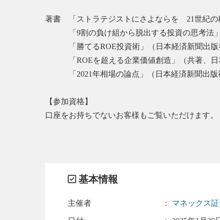
著書 「ストラテジストにさよならを 21世紀
「9割の負け組から脱出する投資の思考法」
「勝てるROE投資術」（日本経済新聞出
「ROEを超える企業価値創造」（共著、日
「2021年相場の論点」（日本経済新聞出版
【参加資格】
口座をお持ちでないお客様もご覧いただけます。
基本情報
主催者
：
マネックス