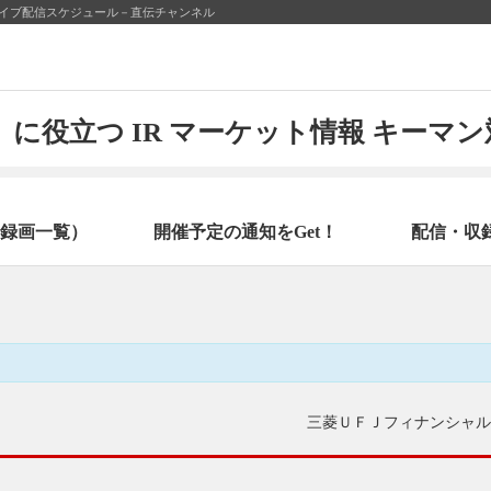
20日のライブ配信スケジュール－直伝チャンネル
に役立つ IR マーケット情報 キーマ
録画一覧）
開催予定の通知をGet！
配信・収