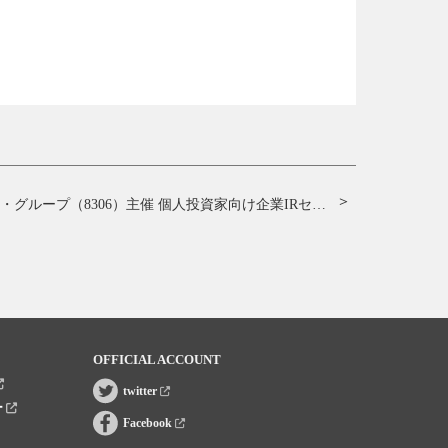
三菱ＵＦＪフィナンシャル・グループ（8306）主催 個人投資家向け企業IRセミナー
OFFICIAL ACCOUNT
twitter
ー
Facebook