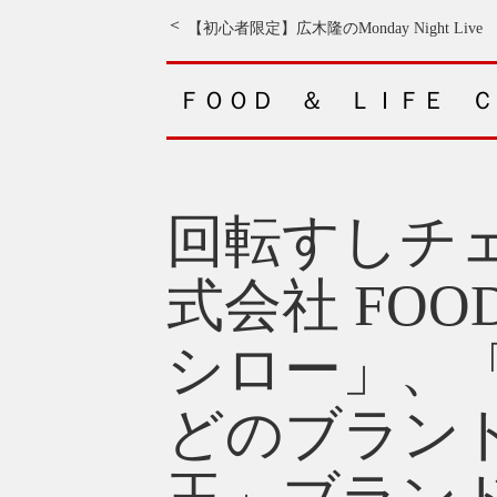
【初心者限定】広木隆のMonday Night Live
ＦＯＯＤ ＆ ＬＩＦＥ ＣＯ
回転すしチェ
式会社 FOOD
シロー」、「
どのブラン