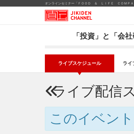
オンラインセミナー「ＦＯＯＤ ＆ ＬＩＦＥ ＣＯＭＰＡＮＩ
「投資」と「会社
ライブスケジュール
ライ
ライブ配信
このイベント