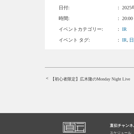
日付:
：
2025
時間:
： 20:00
イベントカテゴリー:
：
IR
イベント タグ:
：
IR
,
【初心者限定】広木隆のMonday Night Live
直伝チャンネ
スケジュール