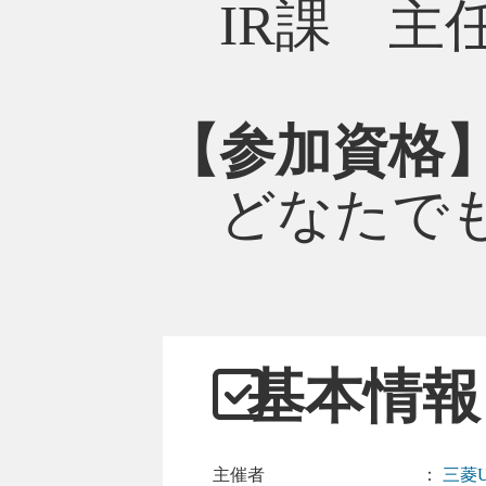
IR課 主
【参加資格
どなたでも
基本情報
主催者
：
三菱U