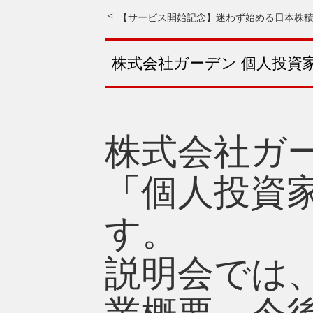
【サービス開始記念】迷わず始める日本株
株式会社ガーデン 個人投資
株式会社ガーデ
「個人投資
す。
説明会では