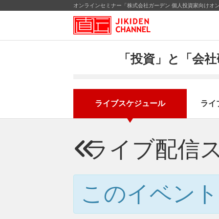
オンラインセミナー「株式会社ガーデン 個人投資家向けオン
「投資」と「会社
ライブスケジュール
ライ
ライブ配信
このイベント