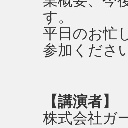
業概要、今
す。
平日のお忙
参加くださ
【講演者】
株式会社ガ