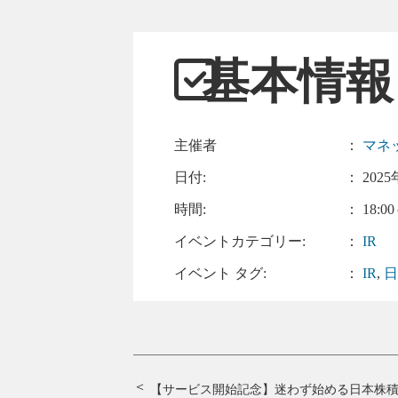
基本情報
主催者
：
マネ
日付:
：
2025
時間:
： 18:00
イベントカテゴリー:
：
IR
イベント タグ:
：
IR
,
【サービス開始記念】迷わず始める日本株