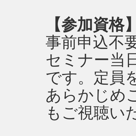
【参加資格
事前申込不
セミナー当日1
です。定員
あらかじめ
もご視聴い