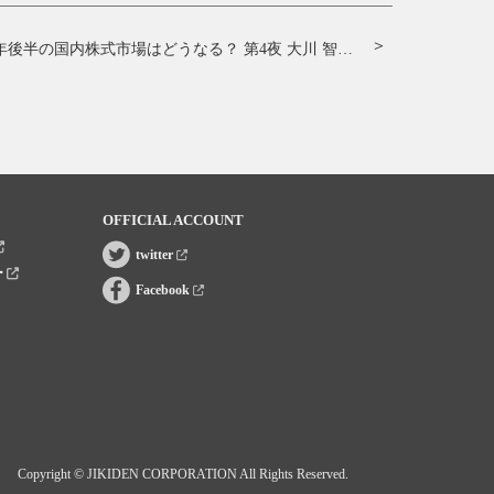
【5夜連続で解説！】2025年後半の国内株式市場はどうなる？ 第4夜 大川 智宏氏
OFFICIAL ACCOUNT
twitter
ー
Facebook
Copyright © JIKIDEN CORPORATION All Rights Reserved.