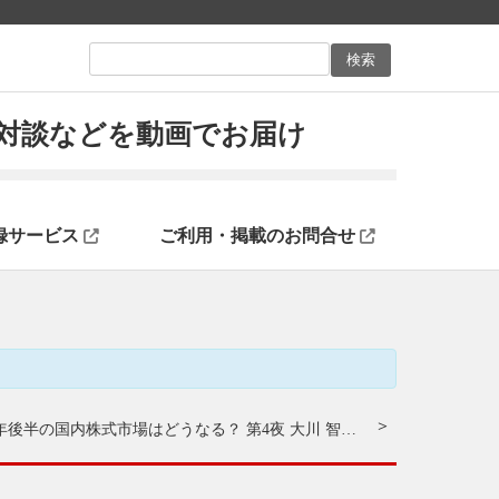
ン対談などを動画でお届け
録サービス
ご利用・掲載のお問合せ
【5夜連続で解説！】2025年後半の国内株式市場はどうなる？ 第4夜 大川 智宏氏