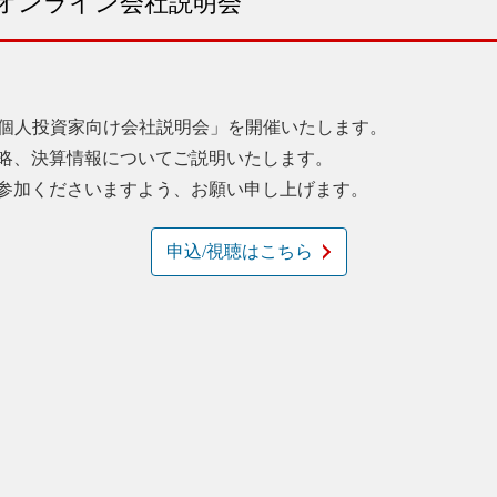
向けオンライン会社説明会
0より「個人投資家向け会社説明会」を開催いたします。
略、決算情報についてご説明いたします。
参加くださいますよう、お願い申し上げます。
申込/視聴はこちら