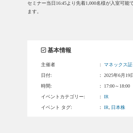
セミナー当日16:45より先着1,000名様が
ます。
基本情報
主催者
：
マネックス
日付:
：
2025年6月19日
時間:
： 17:00～18:00
イベントカテゴリー:
：
IR
イベント タグ:
：
IR
,
日本株