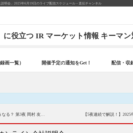
社説明会」2025年6月19日のライブ配信スケジュール－直伝チャンネル
に役立つ IR マーケット情報 キーマ
録画一覧）
開催予定の通知をGet！
配信・収
【5夜連続で解説！】2025年後半の国内株式市場はどうなる？ 第3夜 岡村 友哉氏