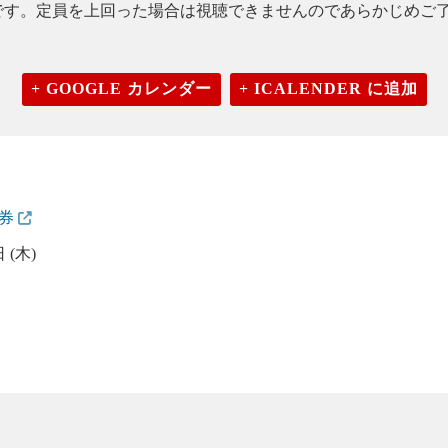
入室可能です。定員を上回った場合は視聴できませんのであらかじめ
+ GOOGLE カレンダー
+ ICALENDER に追加
証券
 (木)