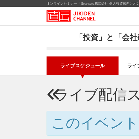
オンラインセミナー「Heartseed株式会社 個人投資家向
「投資」と「会社
ライブスケジュール
ライ
ライブ配信
このイベント