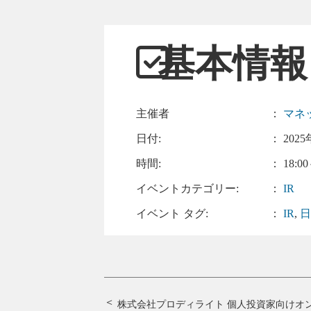
基本情報
主催者
：
マネ
日付:
：
2025
時間:
： 18:00
イベントカテゴリー:
：
IR
イベント タグ:
：
IR
,
株式会社プロディライト 個人投資家向けオ