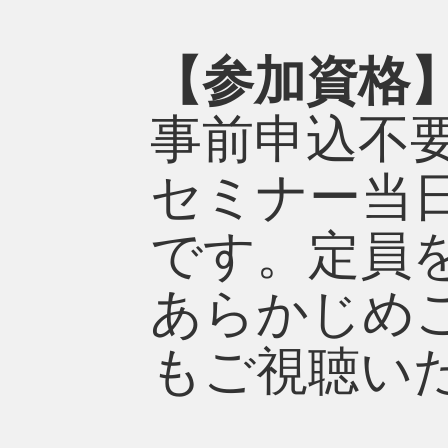
【参加資格
事前申込不
セミナー当日1
です。定員
あらかじめ
もご視聴い