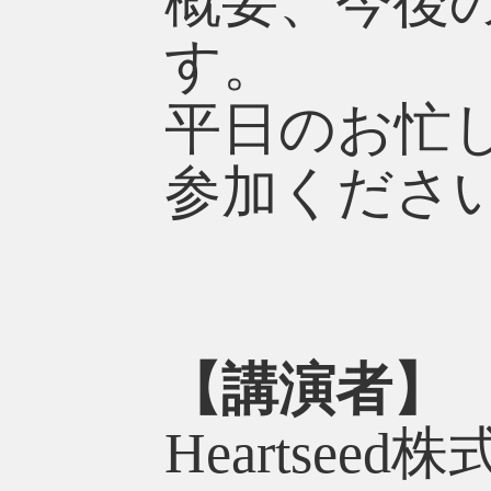
概要、今後
す。
平日のお忙
参加くださ
【講演者】
Heartse