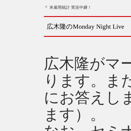
米雇用統計 実況中継！
広木隆のMonday Night Live
広木隆がマ
ります。ま
にお答えし
ます）。