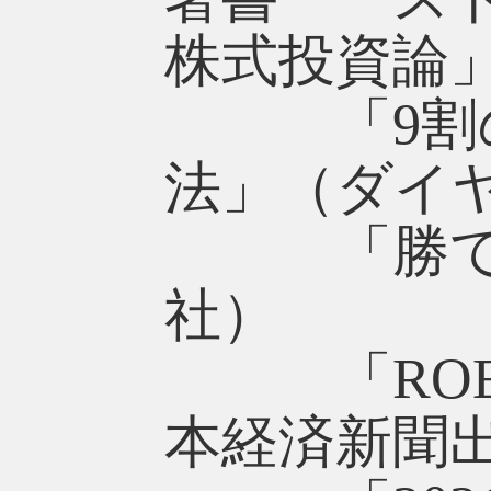
株式投資論
「9割の
法」（ダイ
「勝てるR
社）
「ROEを
本経済新聞