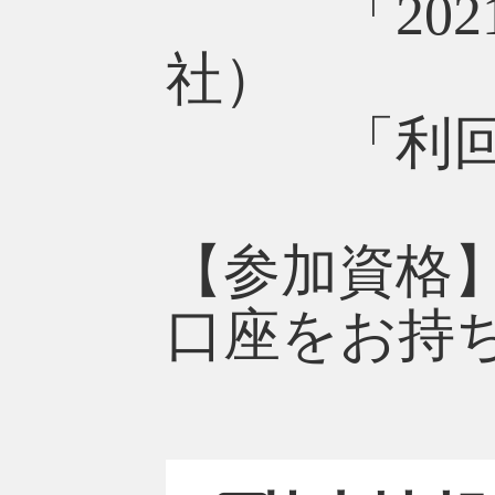
「2021
社）
「利回り5
【参加資格
口座をお持