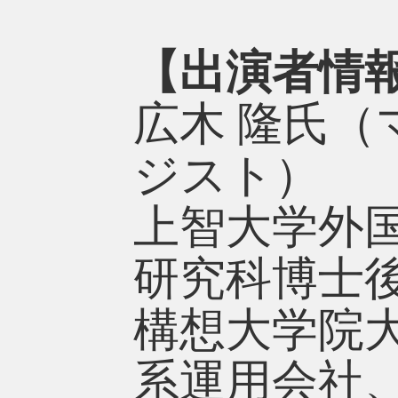
【出演者情
広木 隆氏
ジスト）
上智大学外
研究科博士
構想大学院
系運用会社