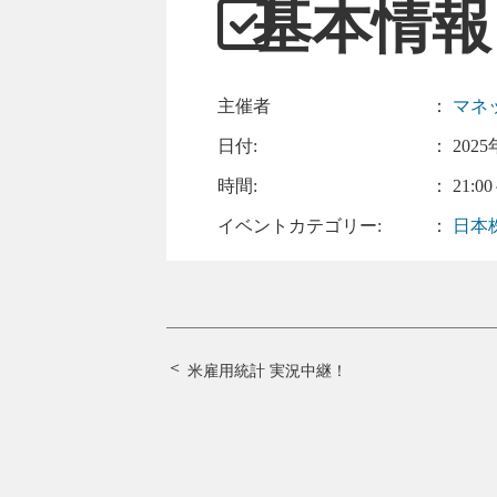
基本情報
主催者
：
マネ
日付:
：
2025
時間:
： 21:00
イベントカテゴリー:
：
日本
米雇用統計 実況中継！