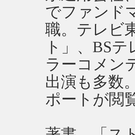
でファンドマ
職。テレビ
ト」、BSテ
ラーコメン
出演も多数
ポートが閲
著書 「ス