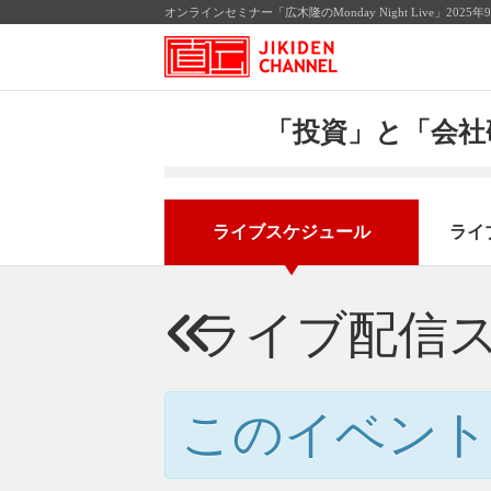
オンラインセミナー「広木隆のMonday Night Live」2
「投資」と「会社
ライブスケジュール
ライ
ライブ配信
このイベント