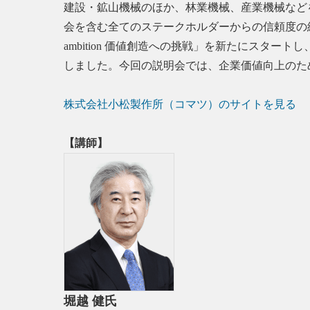
建設・鉱山機械のほか、林業機械、産業機械などを展
会を含む全てのステークホルダーからの信頼度の総和を最
ambition 価値創造への挑戦」を新たにス
しました。今回の説明会では、企業価値向上のた
株式会社小松製作所（コマツ）のサイトを見る
【講師】
堀越 健氏