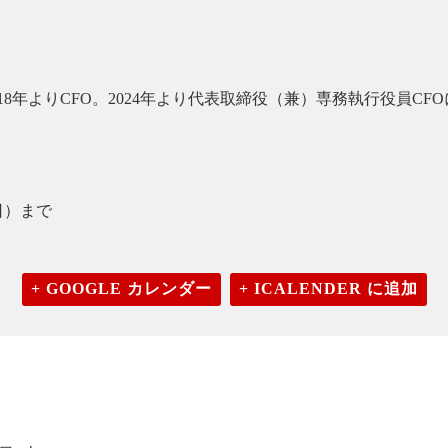
8年よりCFO。2024年より代表取締役（兼）専務執行役員CF
日）まで
+ GOOGLE カレンダー
+ ICALENDER に追加