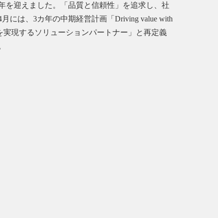
0周年を迎えました。「品質と信頼性」を追求し、社
年の中期経営計画「Driving value with
現場を実現するソリューションパートナー」と再定義
。