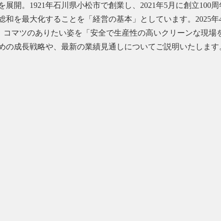
開。1921年石川県小松市で創業し、2021年5月に創立10
大化することを「経営の基本」としています。2025年4月には、3カ
タートし、コマツのありたい姿を「安全で生産性の高いクリーンな
めの成長戦略や、最新の業績見通しについてご説明いたします