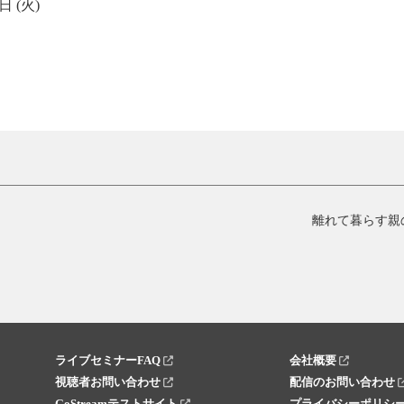
日 (火)
離れて暮らす親
ライブセミナーFAQ
会社概要
視聴者お問い合わせ
配信のお問い合わせ
GoStreamテストサイト
プライバシーポリシ