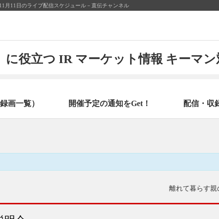
11月11日のライブ配信スケジュール－直伝チャンネル
に役立つ IR マーケット情報 キーマ
録画一覧）
開催予定の通知をGet！
配信・収
離れて暮らす親