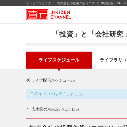
オンラインセミナー「株式会社小松製作所（コマツ）IR説明会」2025年
「投資」と「会社研究」
ライブスケジュール
ライブラリ（
ライブ配信スケジュール
このイベントは終了しました。
広木隆のMonday Night Live