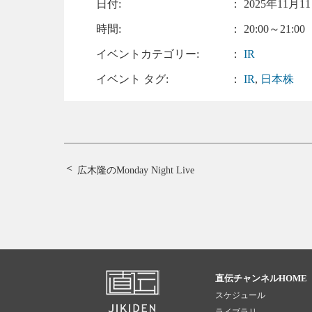
日付:
：
2025年11月11
時間:
： 20:00～21:00
イベントカテゴリー:
：
IR
イベント タグ:
：
IR
,
日本株
広木隆のMonday Night Live
直伝チャンネルHOME
スケジュール