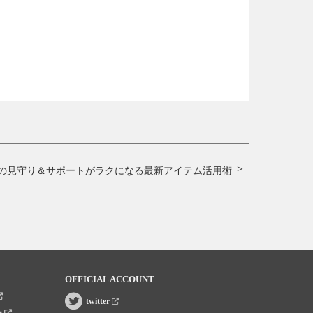
の見守り＆サポートがラクになる最新アイテム活用術
OFFICIAL ACCOUNT
twitter
ー