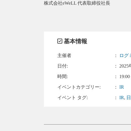
株式会社eWeLL 代表取締役社長
基本情報
主催者
：
ログ
日付:
：
2025
時間:
： 19:00
イベントカテゴリー:
：
IR
イベント タグ:
：
IR
,