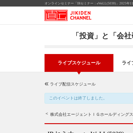
オンラインセミナー「IRセミナー：eWeLL(5038)」202
「投資」と「会社
ライブスケジュール
ライ
ライブ配信スケジュール
このイベントは終了しました。