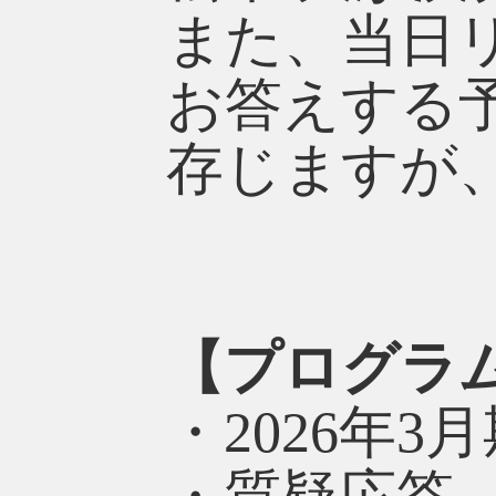
また、当日
お答えする
存じますが
【プログラ
・2026年