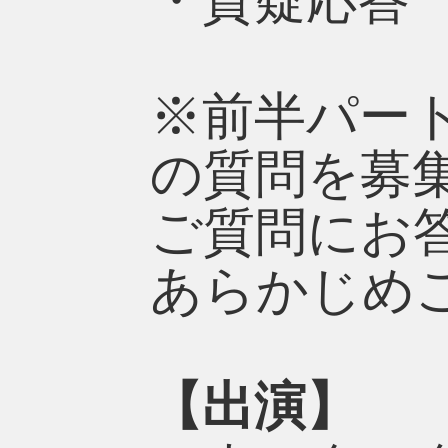
・質疑応答
※前半パート
の質問を募
ご質問にお
あらかじめ
【出演】