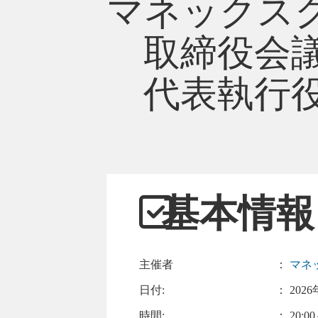
マネックス
取締役会議
代表執行役社
基本情報
主催者
：
マネ
日付:
：
2026
時間:
： 20:00