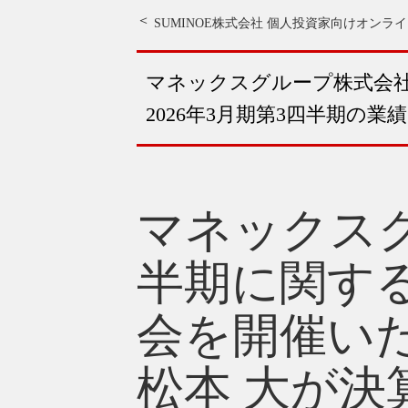
SUMINOE株式会社 個人投資家向けオンラ
マネックスグループ株式会
2026年3月期第3四半期の
マネックスグ
半期に関す
会を開催い
松本 大が