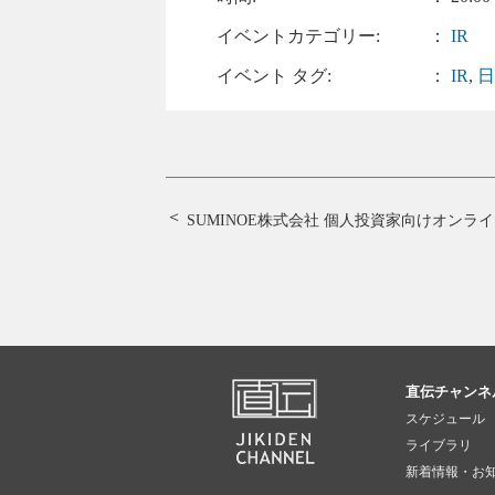
イベントカテゴリー:
：
IR
イベント タグ:
：
IR
,
SUMINOE株式会社 個人投資家向けオンラ
直伝チャンネ
スケジュール
ライブラリ
新着情報・お