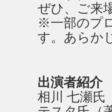
ぜひ、ご来
※一部のプ
す。あらか
出演者紹介
相川 七瀬氏
テスタ氏（