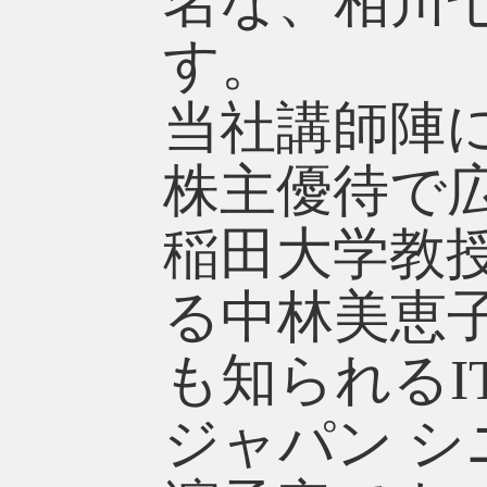
名な、相川
す。
当社講師陣
株主優待で
稲田大学教
る中林美恵子氏
も知られる
ジャパン 