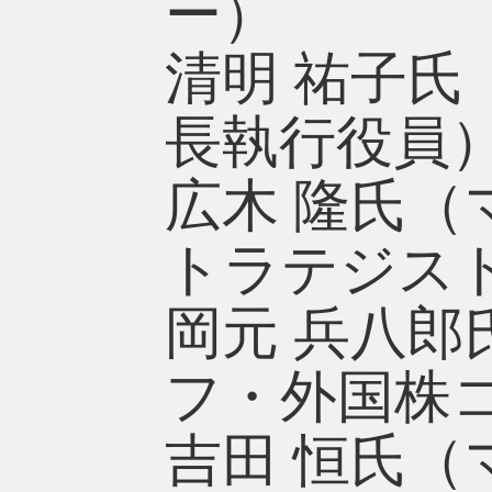
ー）
清明 祐子氏
長執行役員
広木 隆氏（
トラテジス
岡元 兵八郎
フ・外国株
吉田 恒氏（