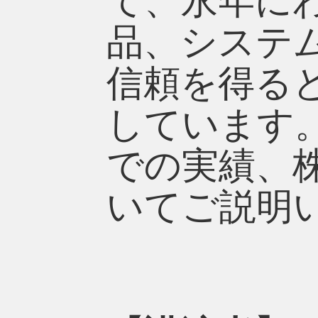
て、永年に
品、システ
信頼を得る
しています
での実績、
いてご説明