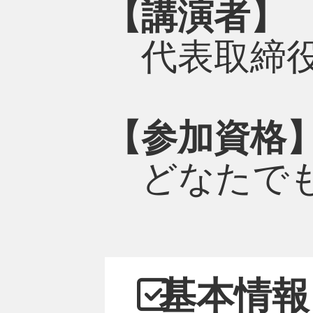
【講演者】
代表取締役
【参加資格
どなたでも
基本情報