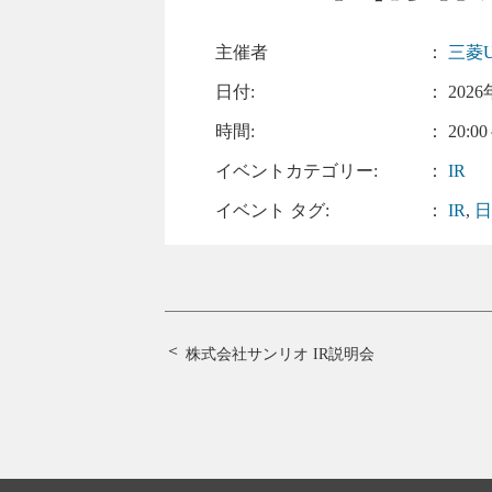
主催者
：
三菱U
日付:
：
2026
時間:
： 20:00
イベントカテゴリー:
：
IR
イベント タグ:
：
IR
,
株式会社サンリオ IR説明会