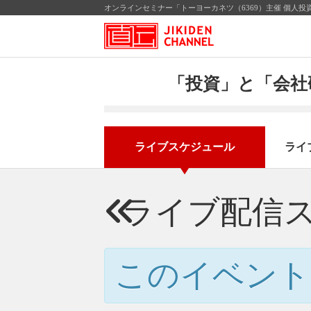
オンラインセミナー「トーヨーカネツ（6369）主催 個人投
「投資」と「会社
ライブスケジュール
ライ
ライブ配信
このイベント