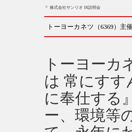
株式会社サンリオ IR説明会
トーヨーカネツ（6369）主
トーヨーカ
は 常にすす
に奉仕する
ー、環境等