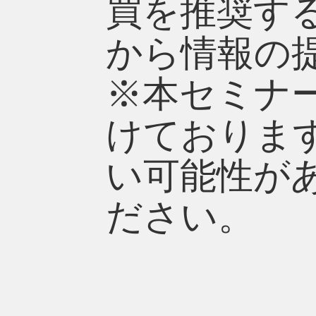
買を推奨す
から情報の
※本セミナ
けておりま
い可能性が
ださい。