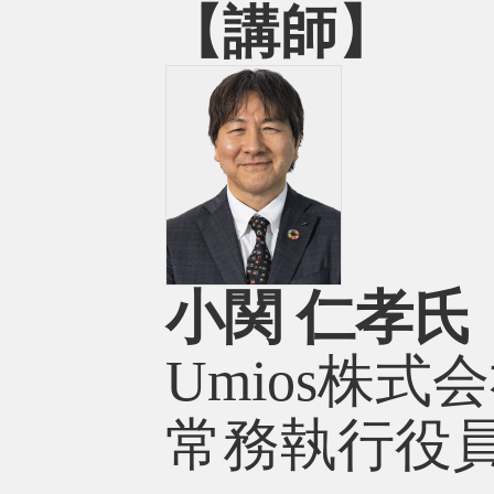
【講師】
小関 仁孝氏
Umios株式
常務執行役