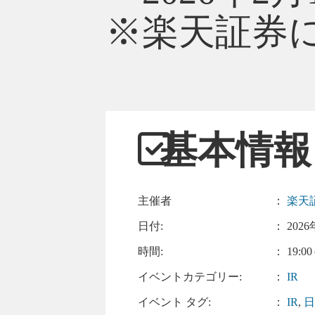
※楽天証券
基本情報
主催者
：
楽天
日付:
：
2026
時間:
： 19:00
イベントカテゴリー:
：
IR
イベント タグ:
：
IR
,