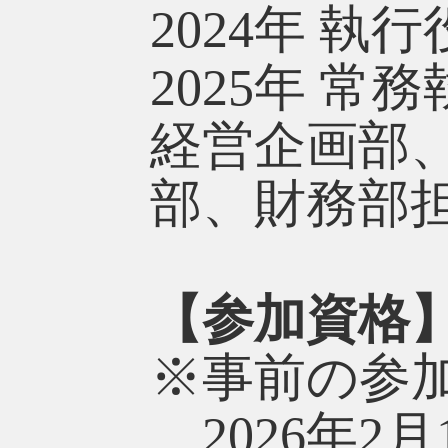
2024年 執
2025年 
経営企画部
部、財務部担
【参加資格
※事前の参
2026年2