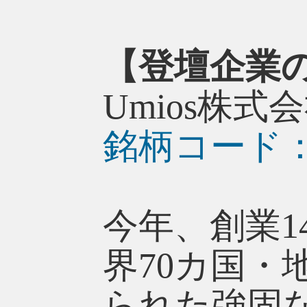
【登壇企業
Umios株式
銘柄コード：1
今年、創業1
界70カ国
られた強固