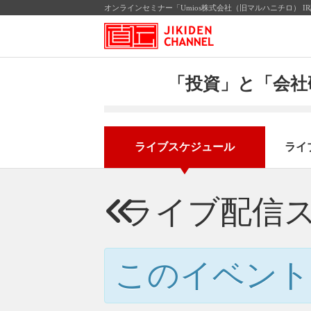
オンラインセミナー「Umios株式会社（旧マルハニチロ） I
「投資」と「会社
ライブスケジュール
ライ
ライブ配信
このイベント