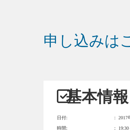
申し込みは
基本情報
日付:
：
2017
時間:
： 19:30