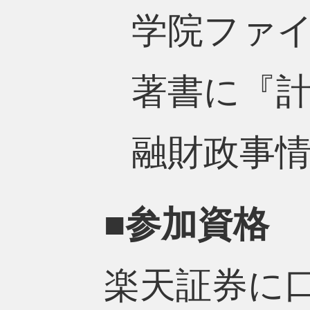
学院ファイ
著書に『
融財政事
■参加資格
楽天証券に