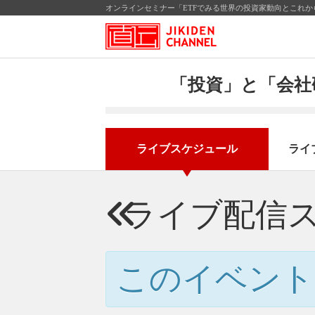
オンラインセミナー「ETFでみる世界の投資家動向とこれから
「投資」と「会社
ライブスケジュール
ライ
ライブ配信
このイベント