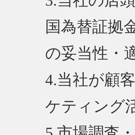
3.当社の店
国為替証拠
の妥当性・
4.当社が顧
ケティング
5.市場調査