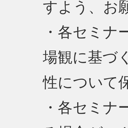
すよう、お
・各セミナ
場観に基づ
性について
・各セミナ