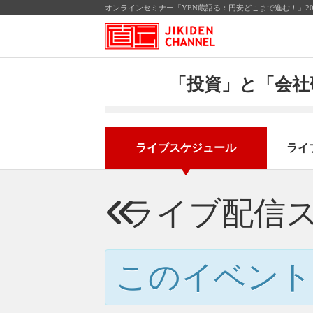
オンラインセミナー「YEN蔵語る：円安どこまで進む！」20
「投資」と「会社
ライブスケジュール
ライ
ライブ配信
このイベント