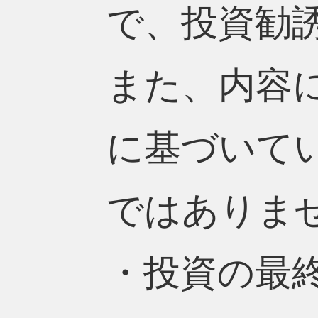
で、投資勧
また、内容
に基づいて
ではありま
・投資の最