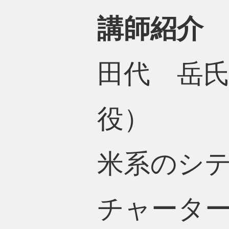
講師紹介
田代 岳氏
役）
米系のシ
チャーター