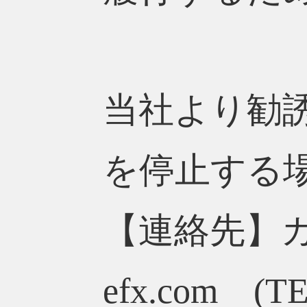
当社より勧
を停止する
【連絡先】カスタ
efx.com (TE