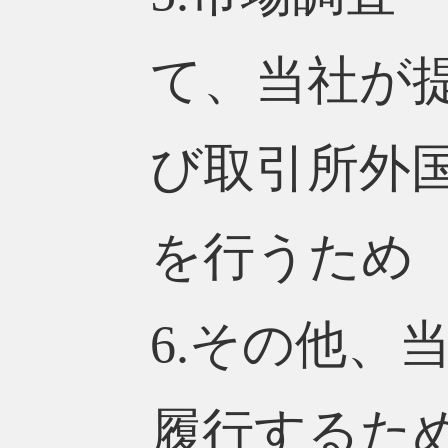
て、当社が
び取引所外
を行うため
6.その他、
履行するた