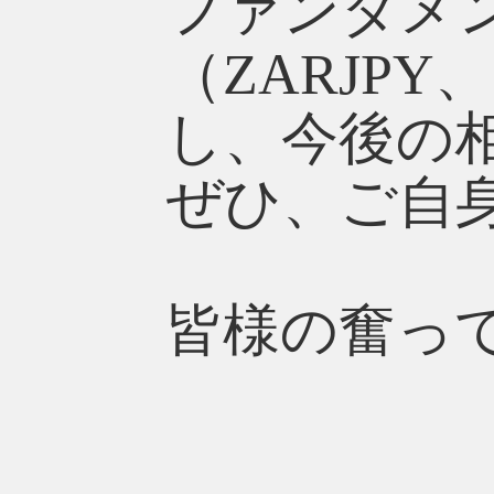
ファンダメ
（ZARJP
し、今後の
ぜひ、ご自
皆様の奮っ