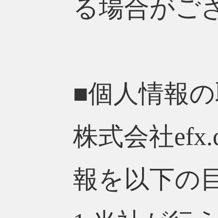
る場合がご
■個人情報
株式会社ef
報を以下の