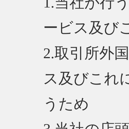
1.当社が行
ービス及び
2.取引所外
ス及びこれ
うため