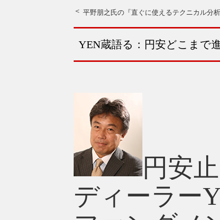
平野朋之氏の『直ぐに使えるテクニカル分
YEN蔵語る：円安どこまで
円安止
ディーラー