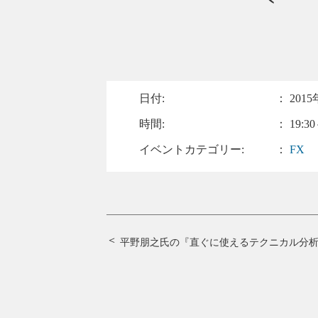
日付:
：
2015
時間:
： 19:30
イベントカテゴリー:
：
FX
平野朋之氏の『直ぐに使えるテクニカル分