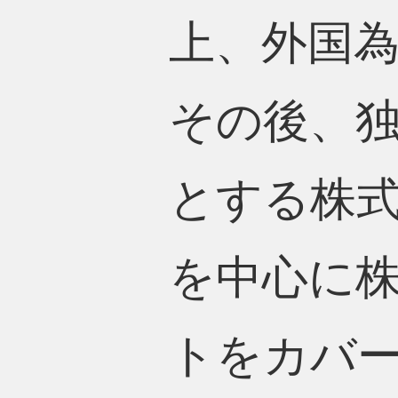
上、外国
その後、
とする株式
を中心に
トをカバ