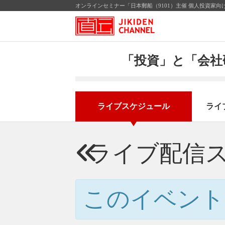
オンラインセミナー「日本郵船（9101）主催 個人投資家向け
「投資」と「会社
ライブスケジュール
ライ
ライブ配信
このイベント